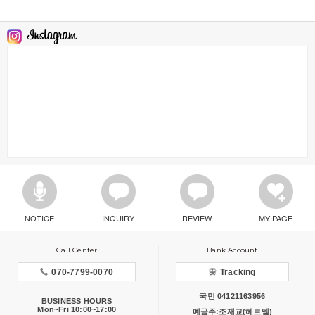
NOTICE
INQUIRY
REVIEW
MY PAGE
Call Center
Bank Account
070-7799-0070
Tracking
국민 04121163956
BUSINESS HOURS
Mon~Fri 10:00~17:00
예금주:조재교(헤르뎀)