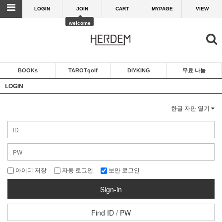
LOGIN
JOIN
CART
MYPAGE
VIEW
welcome
BOOKs
TAROTgolf
DIYKING
무료 나눔
LOGIN
한글 자판 열기
아이디 저장
자동 로그인
보안 로그인
Sign-in
Find ID / PW